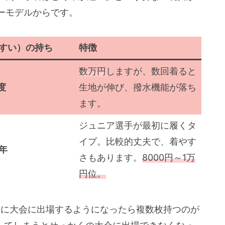
ーモデルからです。
すい）の持ち
特徴
数万円
しますが、数回着ると
度
生地が伸び、撥水機能が落ち
ます。
ジュニア選手が最初に履くタ
イプ。比較的丈夫で、着やす
年
さもあります。
8000円～1万
円位。
繁に大会に出場するようになったら複数枚持つのが