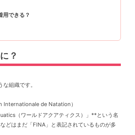
い着用できる？
ーに？
うな組織です。
ternationale de Natation）
 Aquatics（ワールドアクアティクス）」**という名
などはまだ「FINA」と表記されているものが多