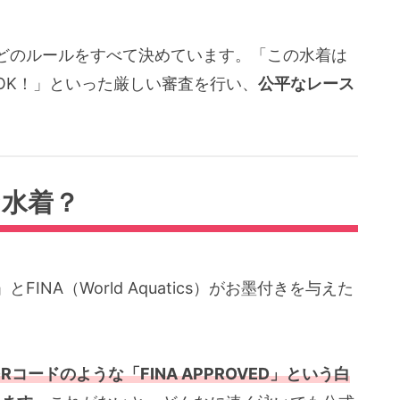
どのルールをすべて決めています。「この水着は
OK！」といった厳しい審査を行い、
公平なレース
な水着？
NA（World Aquatics）がお墨付きを与えた
コードのような「FINA APPROVED」という白