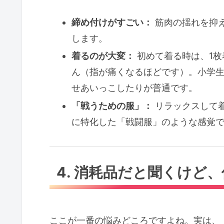
締め付けがすごい：
筋肉の揺れを抑
します。
着るのが大変：
初めて着る時は、1枚
ん（指が痛くなるほどです）。小学
せあいっこしたりが普通です。
「戦うための服」：
リラックスして
に特化した「戦闘服」のような感覚
4. 消耗品だと聞くけど
ここが一番の悩みどころですよね。実は、