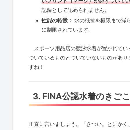
いプリント（マーク）が必ずついて
記録として認められません。
性能の特徴：
水の抵抗を極限まで減
に制限されています。
スポーツ用品店の競泳水着が置かれている
ついているものとついていないものがありま
すね！
3. FINA公認水着のきご
正直に言いましょう。「きつい。とにかく