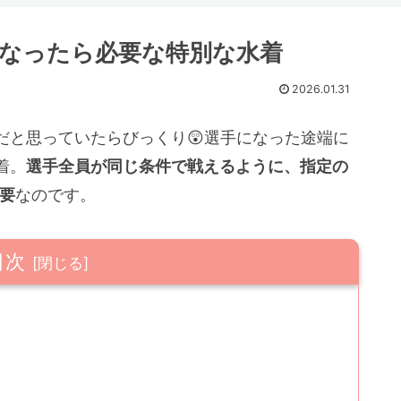
なったら必要な特別な水着
2026.01.31
だと思っていたらびっくり😲選手になった途端に
着。
選手全員が同じ条件で戦えるように、指定の
必要
なのです。
目次