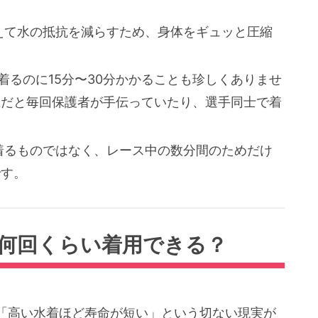
えて水の抵抗を減らすため、身体をギュッと圧縮
着るのに15分〜30分かかることも珍しくありませ
生だと毎回保護者が手伝っていたり、選手同士で着
着るものではなく、レース中の数分間のためだけ
です。
、何回くらい着用できる？
「高い水着ほど寿命が短い」という切ない現実が