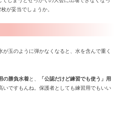
してしまうとせっかくの大会に出場できなくなっ
2枚が妥当でしょうか。
水が玉のように弾かなくなると、水を含んで重く
用の勝負水着
と、
「公認だけど練習でも使う」用
高いですもんね。保護者としても練習用でもいい