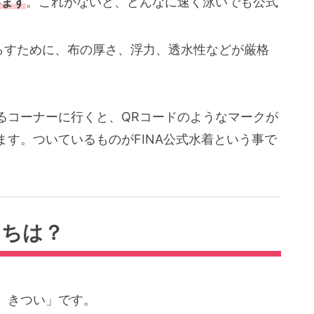
います
。これがないと、どんなに速く泳いでも公式
らすために、布の厚さ、浮力、透水性などが厳格
コーナーに行くと、QRコードのようなマークが
す。ついているものがFINA公式水着という事で
こちは？
、きつい」です。