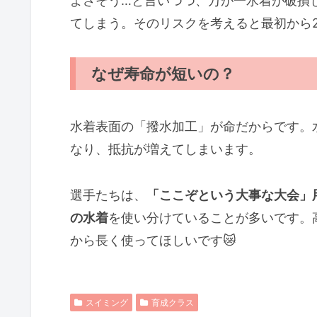
よさそう…と言いつつ、万が一水着が破損
てしまう。そのリスクを考えると最初から
なぜ寿命が短いの？
水着表面の「撥水加工」が命だからです。
なり、抵抗が増えてしまいます。
選手たちは、
「ここぞという大事な大会」
の水着
を使い分けていることが多いです。
から長く使ってほしいです😿
スイミング
育成クラス