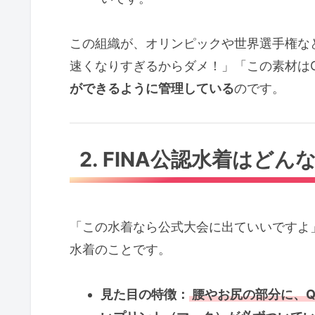
この組織が、オリンピックや世界選手権な
速くなりすぎるからダメ！」「この素材は
ができるように管理している
のです。
2. FINA公認水着はどん
「この水着なら公式大会に出ていいですよ」とFI
水着のことです。
見た目の特徴：
腰やお尻の部分に、QR