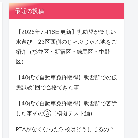
最近の投稿
【2026年7月16日更新】乳幼児が楽しい
水遊び。23区西側のじゃぶじゃぶ池をご
紹介（杉並区・新宿区・練馬区・中野
区）
【40代で自動車免許取得】教習所での仮
免試験1回で合格できた事
【40代で自動車免許取得】教習所で苦労
した事その③（模擬テスト編）
PTAがなくなった学校はどうしてるの？