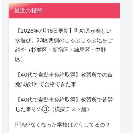
最近の投稿
【2026年7月16日更新】乳幼児が楽しい
水遊び。23区西側のじゃぶじゃぶ池をご
紹介（杉並区・新宿区・練馬区・中野
区）
【40代で自動車免許取得】教習所での仮
免試験1回で合格できた事
【40代で自動車免許取得】教習所で苦労
した事その③（模擬テスト編）
PTAがなくなった学校はどうしてるの？