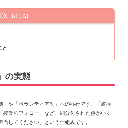
目次
こと
」の実態
制」や「ボランティア制」への移行です。「旗振
「授業のフォロー」など、細分化された係がいく
担当してください」という仕組みです。