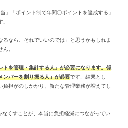
担当」「ポイント制で年間〇ポイントを達成する」
す。
なるなら、それでいいのでは」と思うかもしれま
せん。
ントを管理・集計する人」が必要になります。係
メンバーを割り振る人」が必要
です。結果とし
い負担がのしかかり、新たな管理業務が増えてし
Aをなくすことが、本当に負担軽減につながってい
。