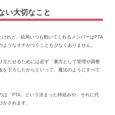
ない大切なこと
たけれど、結局いつも動いてくれるメンバーはPTA
のようなオチがつくことも少なくありません。
り立たせるためには必ず「裏方として管理や調整
板を下ろしたからといって、魔法のようにすべて
のは「PTA」という決まった枠組みや、それに代
づかされます。