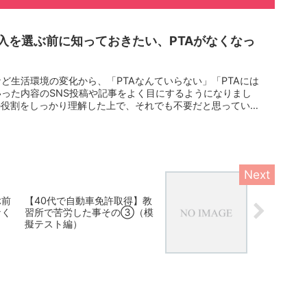
加入を選ぶ前に知っておきたい、PTAがなくなっ
ど生活環境の変化から、「PTAなんていらない」「PTAには
った内容のSNS投稿や記事をよく目にするようになりまし
の役割をしっかり理解した上で、それでも不要だと思ってい
ぶ前
【40代で自動車免許取得】教
なく
習所で苦労した事その③（模
擬テスト編）