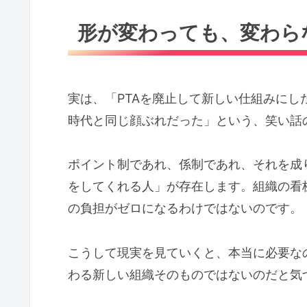
形が変わっても、変わら
実は、「PTAを廃止して新しい仕組みにし
時代と同じ顔ぶれだった」という、笑い話
ポイント制であれ、係制であれ、それを成
をしてくれる人」が存在します。組織の看
の負担がゼロになるわけではないのです。
こうして現実を見ていくと、本当に必要な
わる新しい組織そのものではないのだと気