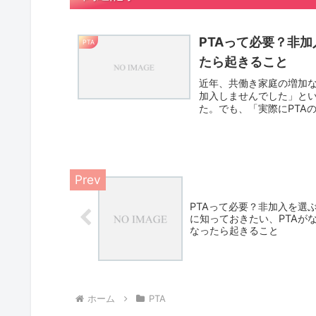
PTAって必要？非
PTA
たら起きること
近年、共働き家庭の増加な
加入しませんでした」とい
た。でも、「実際にPTA
る...
PTAって必要？非加入を選
に知っておきたい、PTAが
なったら起きること
ホーム
PTA