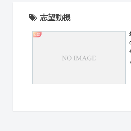
志望動機
幼活