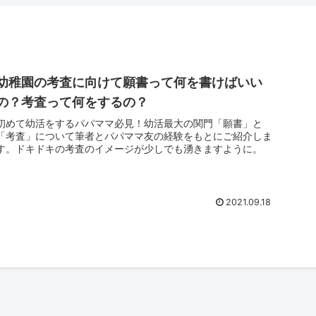
幼稚園の考査に向けて願書って何を書けばいい
の？考査って何をするの？
初めて幼活をするパパママ必見！幼活最大の関門「願書」と
「考査」について筆者とパパママ友の経験をもとにご紹介しま
す。ドキドキの考査のイメージが少しでも湧きますように。
2021.09.18