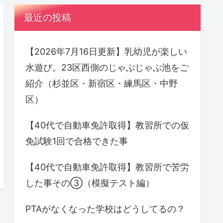
最近の投稿
【2026年7月16日更新】乳幼児が楽しい
水遊び。23区西側のじゃぶじゃぶ池をご
紹介（杉並区・新宿区・練馬区・中野
区）
【40代で自動車免許取得】教習所での仮
免試験1回で合格できた事
【40代で自動車免許取得】教習所で苦労
した事その③（模擬テスト編）
PTAがなくなった学校はどうしてるの？