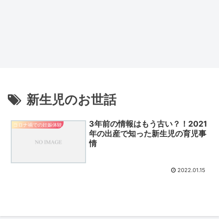
新生児のお世話
3年前の情報はもう古い？！2021
コロナ禍での妊娠体験
年の出産で知った新生児の育児事
情
2022.01.15