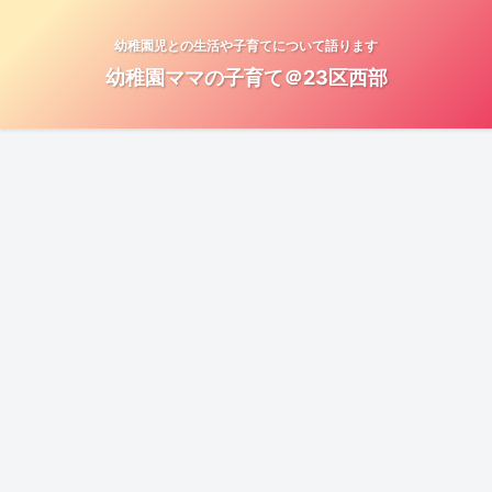
幼稚園児との生活や子育てについて語ります
幼稚園ママの子育て＠23区西部