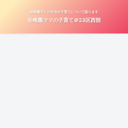
幼稚園児との生活や子育てについて語ります
幼稚園ママの子育て＠23区西部