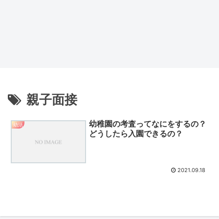
親子面接
幼稚園の考査ってなにをするの？
幼活
どうしたら入園できるの？
2021.09.18