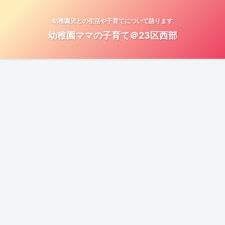
幼稚園児との生活や子育てについて語ります
幼稚園ママの子育て＠23区西部