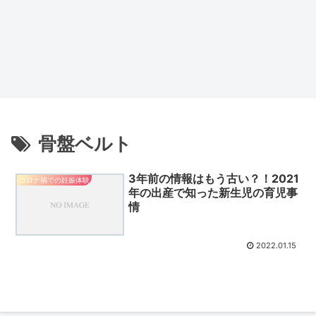
骨盤ベルト
3年前の情報はもう古い？！2021
コロナ禍での妊娠体験
年の出産で知った新生児の育児事
情
2022.01.15