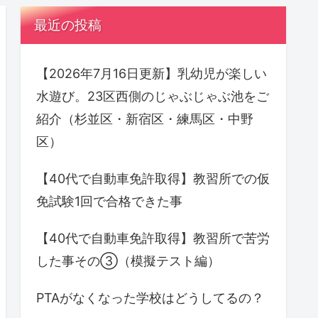
最近の投稿
【2026年7月16日更新】乳幼児が楽しい
水遊び。23区西側のじゃぶじゃぶ池をご
紹介（杉並区・新宿区・練馬区・中野
区）
【40代で自動車免許取得】教習所での仮
免試験1回で合格できた事
【40代で自動車免許取得】教習所で苦労
した事その③（模擬テスト編）
PTAがなくなった学校はどうしてるの？