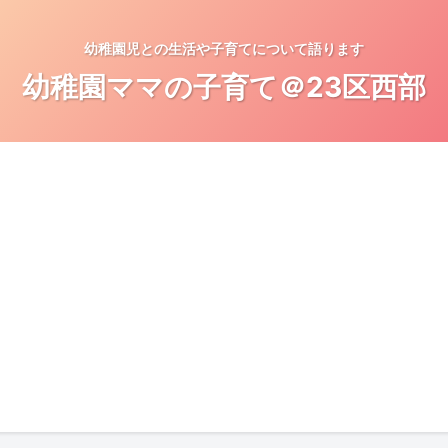
幼稚園児との生活や子育てについて語ります
幼稚園ママの子育て＠23区西部