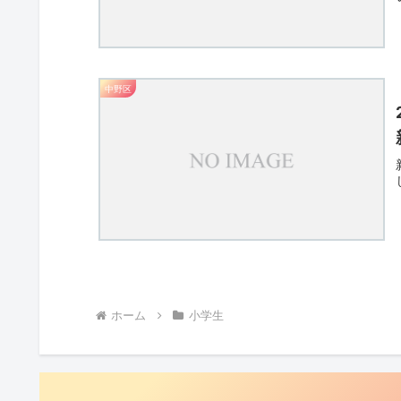
中野区
ホーム
小学生