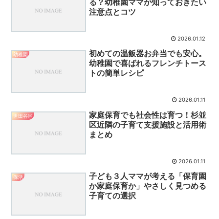
る？幼稚園ママが知っておきたい
注意点とコツ
2026.01.12
初めての温飯器お弁当でも安心。
幼稚園
幼稚園で喜ばれるフレンチトース
トの簡単レシピ
2026.01.11
家庭保育でも社会性は育つ！杉並
世田谷区
区近隣の子育て支援施設と活用術
まとめ
2026.01.11
子ども３人ママが考える「保育園
保活
か家庭保育か」やさしく見つめる
子育ての選択