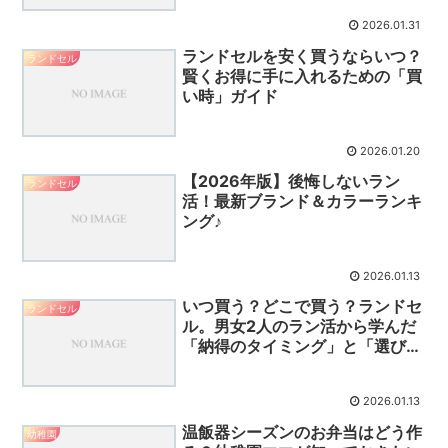
2026.01.31
ランドセルを安く買うならいつ？
ランドセル
賢くお得に手に入れるための「買
い時」ガイド
2026.01.20
【2026年版】後悔しないラン
ランドセル
活！最新ブランド＆カラーランキ
ング♪
2026.01.13
いつ買う？どこで買う？ランドセ
ランドセル
ル。男女2人のラン活から学んだ
「納得のタイミング」と「選び
方」
2026.01.13
温飯器シーズンのお弁当はどう作
幼稚園