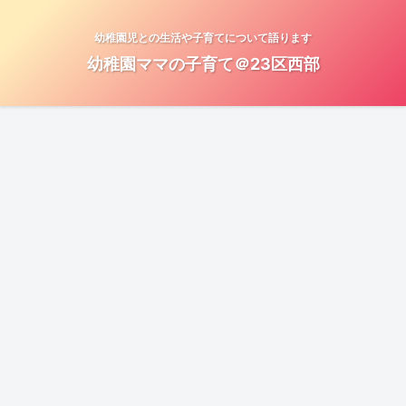
幼稚園児との生活や子育てについて語ります
幼稚園ママの子育て＠23区西部