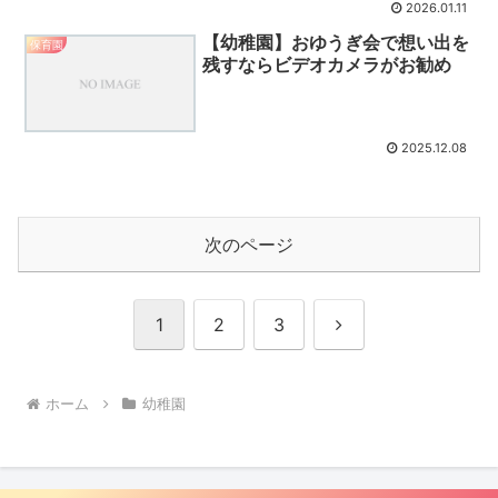
2026.01.11
【幼稚園】おゆうぎ会で想い出を
保育園
残すならビデオカメラがお勧め
2025.12.08
次のページ
次
1
2
3
へ
ホーム
幼稚園