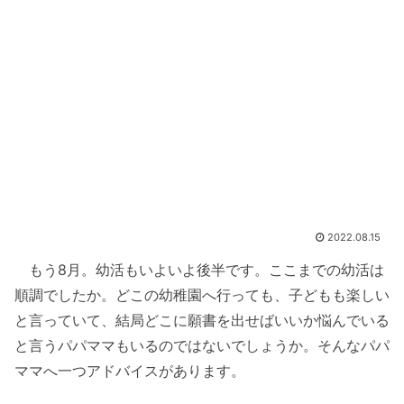
2022.08.15
もう8月。幼活もいよいよ後半です。ここまでの幼活は
順調でしたか。どこの幼稚園へ行っても、子どもも楽しい
と言っていて、結局どこに願書を出せばいいか悩んでいる
と言うパパママもいるのではないでしょうか。そんなパパ
ママへ一つアドバイスがあります。