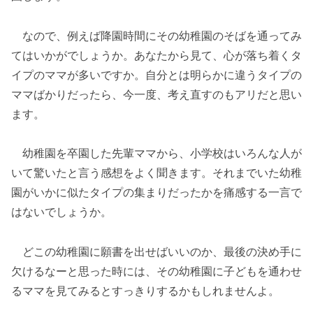
なので、例えば降園時間にその幼稚園のそばを通ってみ
てはいかがでしょうか。あなたから見て、心が落ち着くタ
イプのママが多いですか。自分とは明らかに違うタイプの
ママばかりだったら、今一度、考え直すのもアリだと思い
ます。
幼稚園を卒園した先輩ママから、小学校はいろんな人が
いて驚いたと言う感想をよく聞きます。それまでいた幼稚
園がいかに似たタイプの集まりだったかを痛感する一言で
はないでしょうか。
どこの幼稚園に願書を出せばいいのか、最後の決め手に
欠けるなーと思った時には、その幼稚園に子どもを通わせ
るママを見てみるとすっきりするかもしれませんよ。