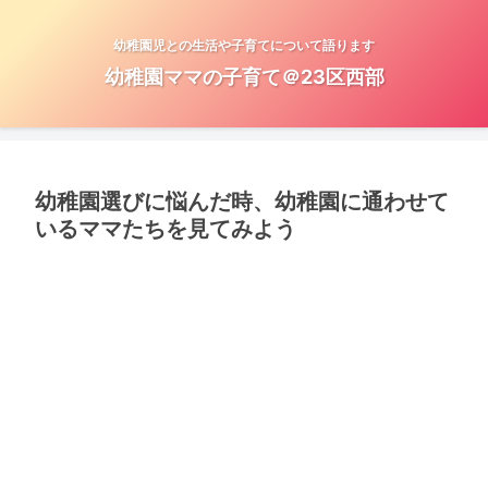
幼稚園児との生活や子育てについて語ります
幼稚園ママの子育て＠23区西部
幼稚園選びに悩んだ時、幼稚園に通わせて
いるママたちを見てみよう