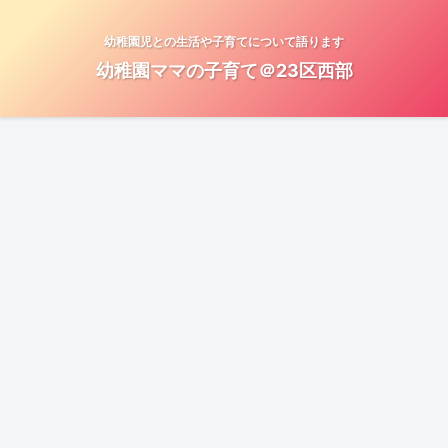
幼稚園児との生活や子育てについて語ります
幼稚園ママの子育て＠23区西部