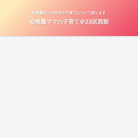
幼稚園児との生活や子育てについて語ります
幼稚園ママの子育て＠23区西部