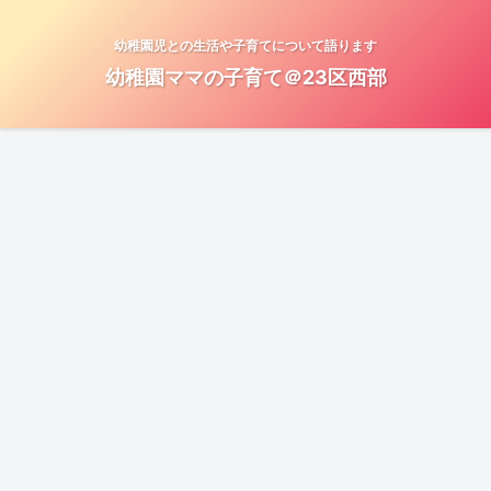
幼稚園児との生活や子育てについて語ります
幼稚園ママの子育て＠23区西部