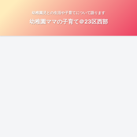
幼稚園児との生活や子育てについて語ります
幼稚園ママの子育て＠23区西部