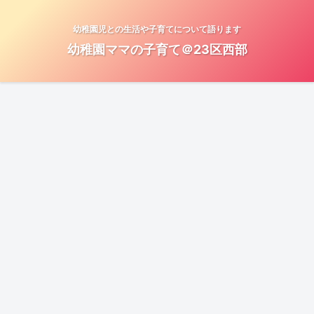
幼稚園児との生活や子育てについて語ります
幼稚園ママの子育て＠23区西部