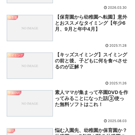
2026.03.30
【保育園から幼稚園へ転園】意外
保育園
とおススメなタイミング【年少6
月、9月と年中4月】
2025.11.28
【キッズスイミング】スイミング
スイミング
の前と後、子どもに何を食べさせ
るのが正解？
2025.11.26
素人ママが集まって卒園DVDを作
卒園DVD
ってみることになった話③使っ
た無料ソフトはこれ！
2025.08.03
悩む入園先、幼稚園か保育園か？
保活