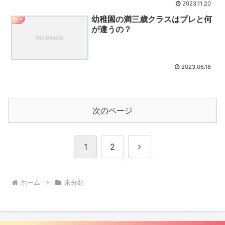
2023.11.20
幼稚園の満三歳クラスはプレと何
幼活
が違うの？
2023.06.18
次のページ
次
1
2
へ
ホーム
未分類