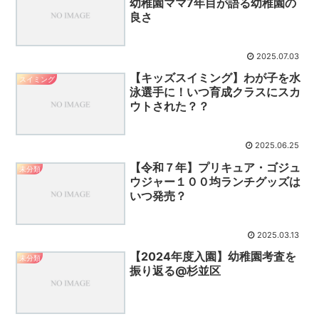
幼稚園ママ7年目が語る幼稚園の
良さ
2025.07.03
【キッズスイミング】わが子を水
スイミング
泳選手に！いつ育成クラスにスカ
ウトされた？？
2025.06.25
【令和７年】プリキュア・ゴジュ
未分類
ウジャー１００均ランチグッズは
いつ発売？
2025.03.13
【2024年度入園】幼稚園考査を
未分類
振り返る@杉並区