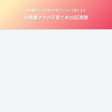
幼稚園児との生活や子育てについて語ります
幼稚園ママの子育て＠23区西部