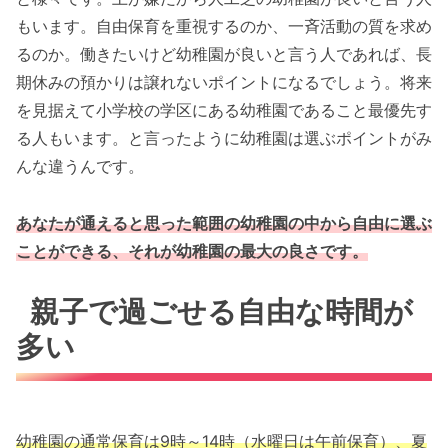
もいます。自由保育を重視するのか、一斉活動の質を求め
るのか。働きたいけど幼稚園が良いと言う人であれば、長
期休みの預かりは譲れないポイントになるでしょう。将来
を見据えて小学校の学区にある幼稚園であること最優先す
る人もいます。と言ったように幼稚園は選ぶポイントがみ
んな違うんです。
あなたが通えると思った範囲の幼稚園の中から自由に選ぶ
ことができる、それが幼稚園の最大の良さです。
親子で過ごせる自由な時間が
多い
幼稚園の通常保育は9時～14時（水曜日は午前保育）、夏