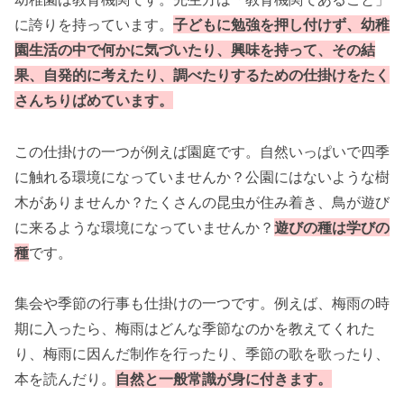
に誇りを持っています。
子どもに勉強を押し付けず、幼稚
園生活の中で何かに気づいたり、興味を持って、その結
果、自発的に考えたり、調べたりするための仕掛けをたく
さんちりばめています。
この仕掛けの一つが例えば園庭です。自然いっぱいで四季
に触れる環境になっていませんか？公園にはないような樹
木がありませんか？たくさんの昆虫が住み着き、鳥が遊び
に来るような環境になっていませんか？
遊びの種は学びの
種
です。
集会や季節の行事も仕掛けの一つです。例えば、梅雨の時
期に入ったら、梅雨はどんな季節なのかを教えてくれた
り、梅雨に因んだ制作を行ったり、季節の歌を歌ったり、
本を読んだり。
自然と一般常識が身に付きます。