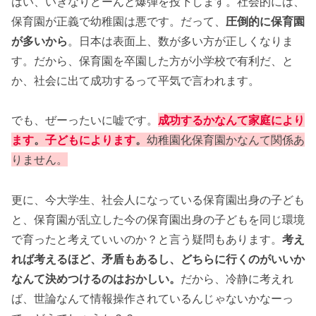
はい、いきなりどーんと爆弾を投下します。社会的には、
保育園が正義で幼稚園は悪です。だって、
圧倒的に保育園
が多いから
。日本は表面上、数が多い方が正しくなりま
す。だから、保育園を卒園した方が小学校で有利だ、と
か、社会に出て成功するって平気で言われます。
でも、ぜーったいに嘘です。
成功するかなんて家庭により
ます
。
子どもによります
。
幼稚園化保育園かなんて関係あ
りません。
更に、今大学生、社会人になっている保育園出身の子ども
と、保育園が乱立した今の保育園出身の子どもを同じ環境
で育ったと考えていいのか？と言う疑問もあります。
考え
れば考えるほど、矛盾もあるし、どちらに行くのがいいか
なんて決めつけるのはおかしい。
だから、冷静に考えれ
ば、世論なんて情報操作されているんじゃないかなーっ