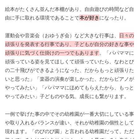
絵本がたくさん並んだ本棚があり、自由遊びの時間など自
由に手に取れる環境であることで
本が好き
になったり。
運動会や音楽会（おゆうぎ会）など大きな行事は、
日々の
頑張りを発表する行事であり、子どもが自分の好きな事や
頑張りに気づく仕掛けの一つでもあります
。「パパママに
頑張っている姿を見てほしくて頑張っていたら、なわとび
の二十飛びができるようになった、だからもっと頑張りた
いと思った」「楽器の演奏が楽しかった、だからピアノが
やってみたい」「パパママにほめてもらえたから、もっと
やってみたい」子どものやる気、成長にも繋がります。
一例で挙げた事の中でその幼稚園が一番大切にしている事
や取り入れるバランスが違い、それが幼稚園の個性として
現れます。「のびのび園」と言われる幼稚園だって、ただ