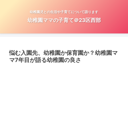
幼稚園児との生活や子育てについて語ります
幼稚園ママの子育て＠23区西部
悩む入園先、幼稚園か保育園か？幼稚園マ
マ7年目が語る幼稚園の良さ