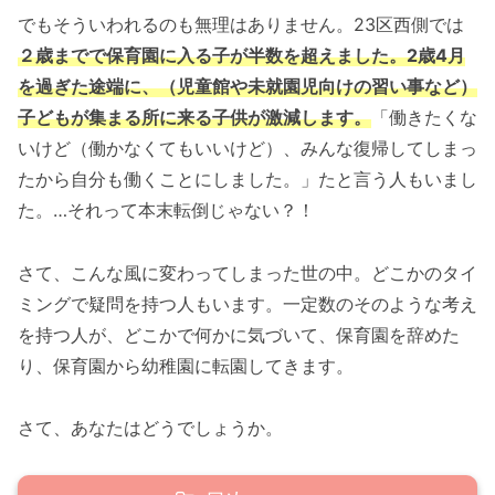
でもそういわれるのも無理はありません。23区西側では
２歳までで保育園に入る子が半数を超えました。2歳4月
を過ぎた途端に、（児童館や未就園児向けの習い事など）
子どもが集まる所に来る子供が激減します。
「働きたくな
いけど（働かなくてもいいけど）、みんな復帰してしまっ
たから自分も働くことにしました。」たと言う人もいまし
た。…それって本末転倒じゃない？！
さて、こんな風に変わってしまった世の中。どこかのタイ
ミングで疑問を持つ人もいます。一定数のそのような考え
を持つ人が、どこかで何かに気づいて、保育園を辞めた
り、保育園から幼稚園に転園してきます。
さて、あなたはどうでしょうか。