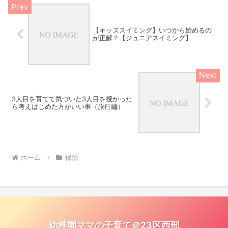
【キッズスイミング】いつから始めるの
が正解？【ジュニアスイミング】
3人目を育てて気づいた3人目を授かった
ら考えはじめた方がいい事（旅行編）
ホーム
保活
幼稚園ママの子育て＠23区西部