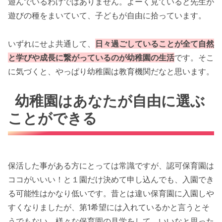
遊んでいるわけではありません。よーく見ていると先生が
遊びの種をまいていて、子どもが自由に拾っています。
いずれにせよ共通して、
日々過ごしていることが全て自然
と学びや成長に繋がっているのが幼稚園の生活
です。そこ
に気づくと、やっぱり幼稚園は教育機関だなと思います。
幼稚園はあなたが自由に選ぶ
ことができる
保活した事がある方にとっては常識ですが、認可保育園は
ココがいいい！と１園だけ決めて申し込んでも、入園でき
る可能性はかなり低いです。昔とは違い保育園に入園しや
すくなりましたが、第1希望には入れているかと言うとそ
うでもない。様々な保育園の見学をして、いいなと思った